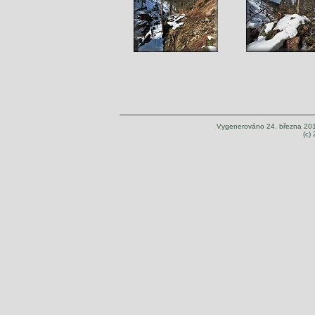
Vygenerováno 24. března 20
(c)