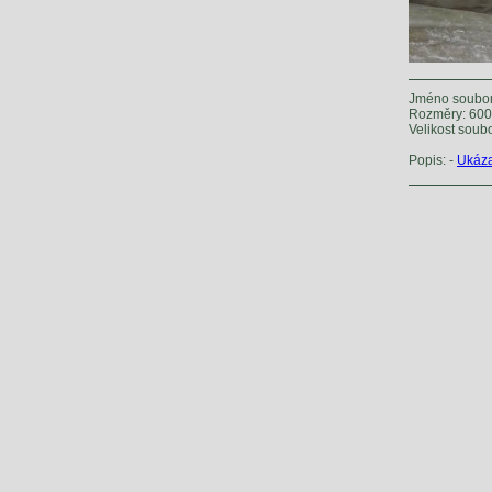
Jméno soubor
Rozměry: 600 
Velikost soub
Popis: -
Ukáza