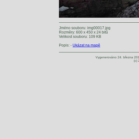
Jméno souboru: img00017.jpg
Rozměry: 600 x 450 x 24 bitů
Velikost souboru: 109 KB
Popis: -
Ukázat na mapě
Vygenerováno 24. března 20
(c)